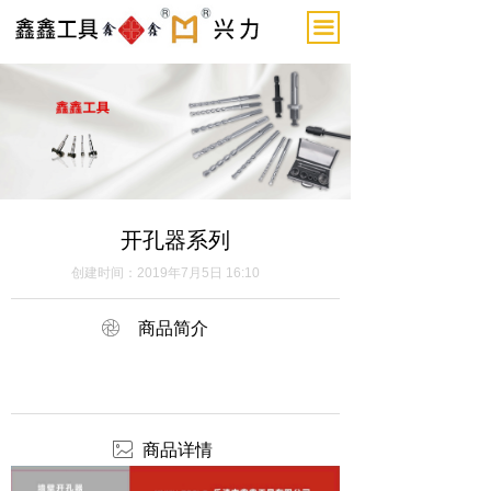
끀
开孔器系列
创建时间：
2019年7月5日
16:10
ꁵ
商品简介
ꂈ
商品详情