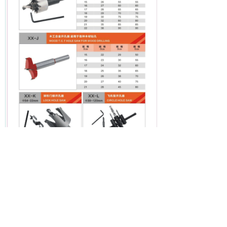
ꂆ
相关推荐